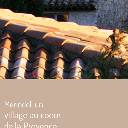
Mérindol, un
village au coeur
de la Provence