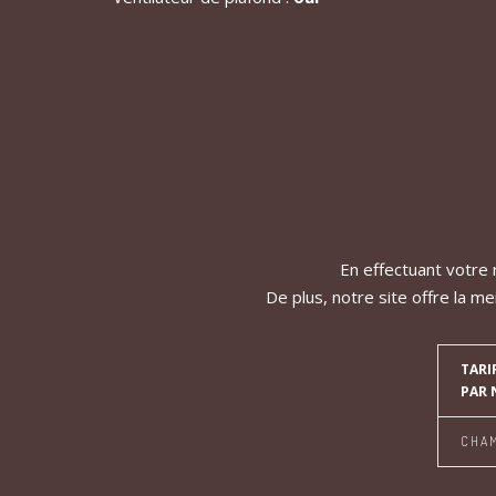
En effectuant votre r
De plus, notre site offre la m
TARI
PAR 
CHA