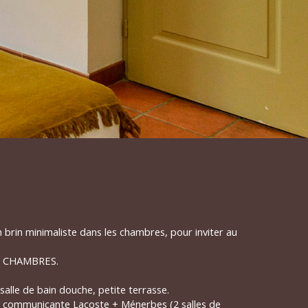
 brin minimaliste dans les chambres, pour inviter au
S CHAMBRES.
salle de bain douche, petite terrasse.
le communicante Lacoste + Ménerbes (2 salles de