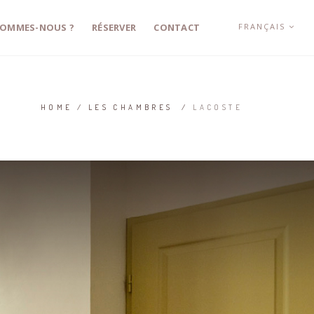
FRANÇAIS
SOMMES-NOUS ?
RÉSERVER
CONTACT
HOME
/
LES CHAMBRES
/
LACOSTE