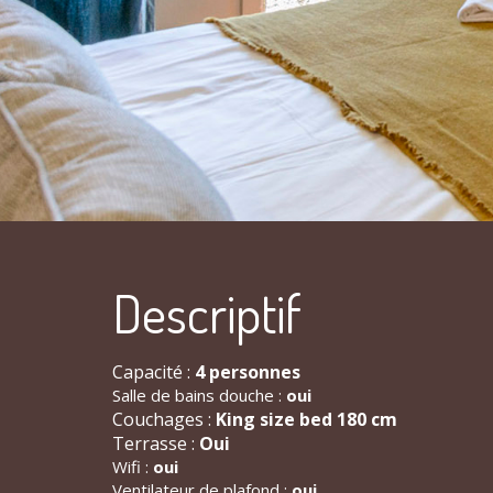
Descriptif
Capacité :
4 personnes
Salle de bains douche :
oui
Couchages :
King size bed 180 cm
Terrasse :
Oui
Wifi :
oui
Ventilateur de plafond :
oui