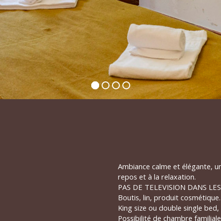
Ambiance calme et élégante, un
repos et à la relaxation.
PAS DE TELEVISION DANS LE
Boutis, lin, produit cosmétique.
King size ou double single bed, 
Possibilité de chambre familia