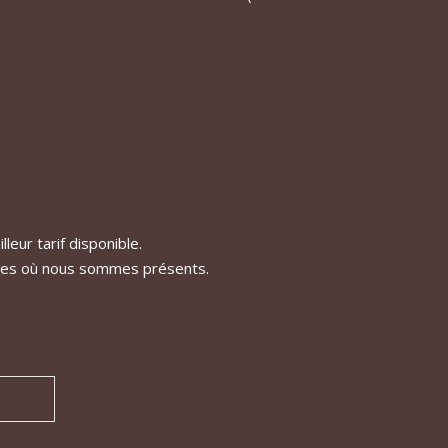
leur tarif disponible.
naires où nous sommes présents.