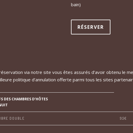
bain)
RÉSERVER
éservation via notre site vous êtes assurés d’avoir obtenu le meil
eilleure politique d’annulation offerte parmi tous les sites parte
FS DES CHAMBRES D’HÔTES
NUIT
MBRE DOUBLE
95€